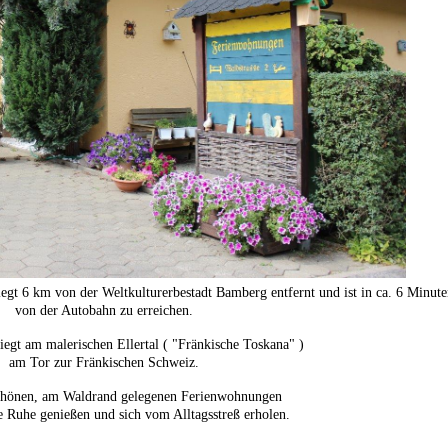
egt 6 km von der Weltkulturerbestadt Bamberg entfernt und ist in ca. 6 Minute
von der Autobahn zu erreichen.
egt am malerischen Ellertal ( "Fränkische Toskana" )
am Tor zur Fränkischen Schweiz.
schönen, am Waldrand gelegenen Ferienwohnungen
e Ruhe genießen und sich vom Alltagsstreß erholen.
--------------------------------------------