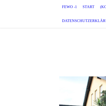
FEWO -1
START
(KO
DATENSCHUTZERKLÄ