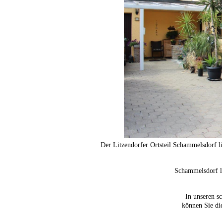
Der Litzendorfer Ortsteil Schammelsdorf li
Schammelsdorf li
In unseren 
können Sie di
--