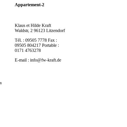
Appartement-2
Klaus et Hilde Kraft
Waldstr, 2 96123 Litzendorf
Tél. : 09505 7778 Fax :
09505 804217 Portable :
0171 4763278
E-mail : info@fw-kraft.de
n