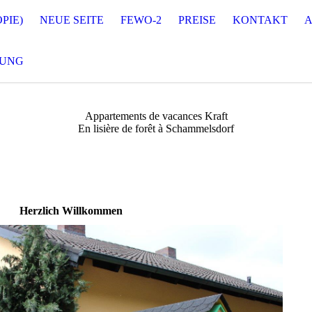
PIE)
NEUE SEITE
FEWO-2
PREISE
KONTAKT
A
RUNG
Appartements de vacances Kraft
En lisière de forêt à Schammelsdorf
Herzlich Willkommen